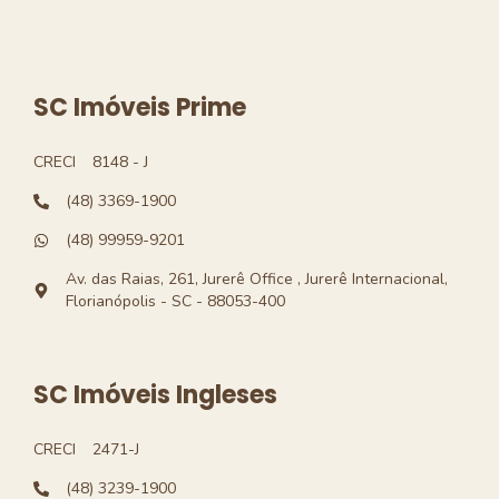
SC Imóveis Prime
CRECI
8148 - J
(48) 3369-1900
(48) 99959-9201
Av. das Raias, 261, Jurerê Office , Jurerê Internacional,
Florianópolis - SC - 88053-400
SC Imóveis Ingleses
CRECI
2471-J
(48) 3239-1900