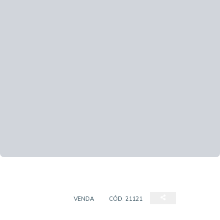
APARTAMENTO
VENDA
CÓD:
21121