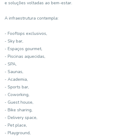
e soluções voltadas ao bem-estar.
A infraestrutura contempla:
- Fooftops exclusivos,
- Sky bar,
- Espaços gourmet,
- Piscinas aquecidas,
- SPA,
- Saunas,
- Academia,
- Sports bar,
- Coworking,
- Guest house,
- Bike sharing,
- Delivery space,
- Pet place,
- Playground,