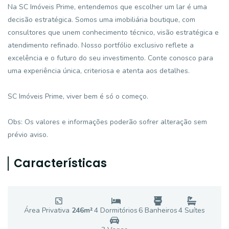
Na SC Imóveis Prime, entendemos que escolher um lar é uma
decisão estratégica. Somos uma imobiliária boutique, com
consultores que unem conhecimento técnico, visão estratégica e
atendimento refinado. Nosso portfólio exclusivo reflete a
excelência e o futuro do seu investimento. Conte conosco para
uma experiência única, criteriosa e atenta aos detalhes.
SC Imóveis Prime, viver bem é só o começo.
Obs: Os valores e informações poderão sofrer alteração sem
prévio aviso.
Características
Área Privativa
246
m²
4
Dormitório
s
6
Banheiro
s
4
Suíte
s