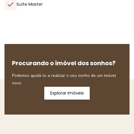
Suíte Master
Procurando o imóvel dos sonhos?
Podemos ajudá-lo a realizar o seu sonho de um imóvel
novo
Explorar Imóveis