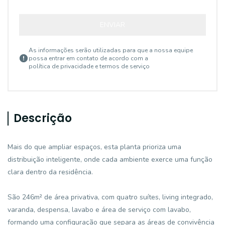
ENVIAR
As informações serão utilizadas para que a nossa equipe
possa entrar em contato de acordo com a
política de privacidade e termos de serviço
Descrição
Mais do que ampliar espaços, esta planta prioriza uma
distribuição inteligente, onde cada ambiente exerce uma função
clara dentro da residência.
São 246m² de área privativa, com quatro suítes, living integrado,
varanda, despensa, lavabo e área de serviço com lavabo,
formando uma configuração que separa as áreas de convivência