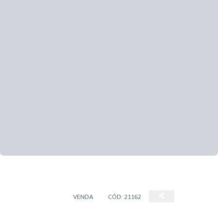
APARTAMENTO
VENDA
CÓD:
21162