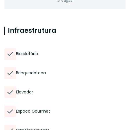
3
Vaga
s
Infraestrutura
Bicicletário
Brinquedoteca
Elevador
Espaco Gourmet