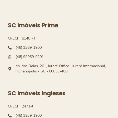
SC Imóveis Prime
CRECI
8148 - J
(48) 3369-1900
(48) 99959-9201
Av. das Raias, 261, Jurerê Office , Jurerê Internacional,
Florianópolis - SC - 88053-400
SC Imóveis Ingleses
CRECI
2471-J
(48) 3239-1900