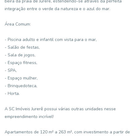
beira da praia de Jurerê, estendendo-se através da perfeita
integração entre o verde da natureza e o azul do mar.
Área Comum:
- Piscina adulto e infantil com vista para o mar,
- Salão de festas,
- Sala de jogos,
- Espaço fitness,
- SPA,
- Espaço mulher,
- Brinquedoteca,
- Horta.
A SC Imóveis Jurerê possui várias outras unidades nesse
empreendimento incrível!
Apartamentos de 120 m² a 263 m², com investimento a partir de