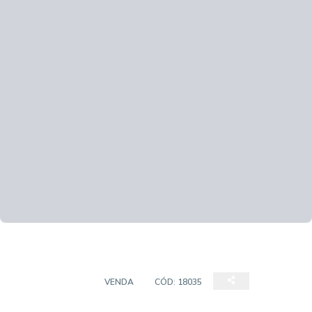
APARTAMENTO
VENDA
CÓD:
18035