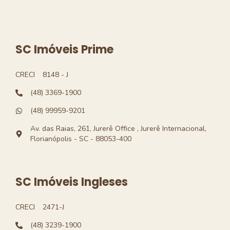
SC Imóveis Prime
CRECI
8148 - J
(48) 3369-1900
(48) 99959-9201
Av. das Raias, 261, Jurerê Office , Jurerê Internacional,
Florianópolis - SC - 88053-400
SC Imóveis Ingleses
CRECI
2471-J
(48) 3239-1900