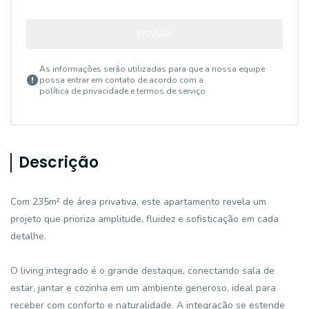
ENVIAR
As informações serão utilizadas para que a nossa equipe
possa entrar em contato de acordo com a
política de privacidade e termos de serviço
Descrição
Com 235m² de área privativa, este apartamento revela um
projeto que prioriza amplitude, fluidez e sofisticação em cada
detalhe.
O living integrado é o grande destaque, conectando sala de
estar, jantar e cozinha em um ambiente generoso, ideal para
receber com conforto e naturalidade. A integração se estende