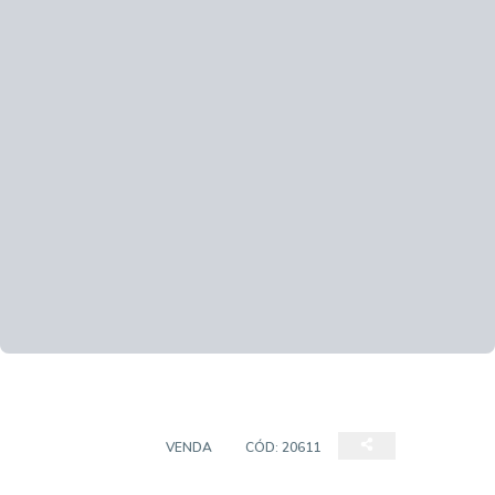
APARTAMENTO
VENDA
CÓD:
20611