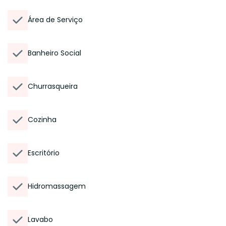
Área de Serviço
Banheiro Social
Churrasqueira
Cozinha
Escritório
Hidromassagem
Lavabo