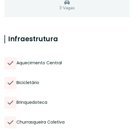
3
Vaga
s
Infraestrutura
Aquecimento Central
Bicicletário
Brinquedoteca
Churrasqueira Coletiva