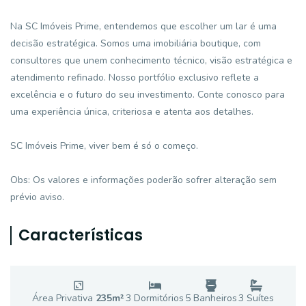
Na SC Imóveis Prime, entendemos que escolher um lar é uma
decisão estratégica. Somos uma imobiliária boutique, com
consultores que unem conhecimento técnico, visão estratégica e
atendimento refinado. Nosso portfólio exclusivo reflete a
excelência e o futuro do seu investimento. Conte conosco para
uma experiência única, criteriosa e atenta aos detalhes.
SC Imóveis Prime, viver bem é só o começo.
Obs: Os valores e informações poderão sofrer alteração sem
prévio aviso.
Características
Área Privativa
235
m²
3
Dormitório
s
5
Banheiro
s
3
Suíte
s