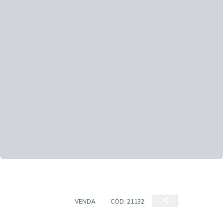
APARTAMENTO
VENDA
CÓD:
21132