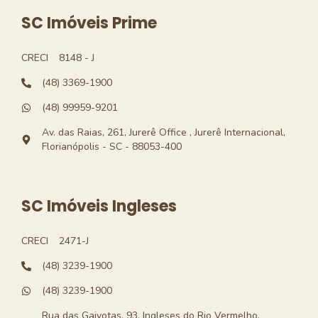
SC Imóveis Prime
CRECI
8148 - J
(48) 3369-1900
(48) 99959-9201
Av. das Raias, 261, Jurerê Office , Jurerê Internacional,
Florianópolis - SC - 88053-400
SC Imóveis Ingleses
CRECI
2471-J
(48) 3239-1900
(48) 3239-1900
Rua das Gaivotas, 93, Ingleses do Rio Vermelho,