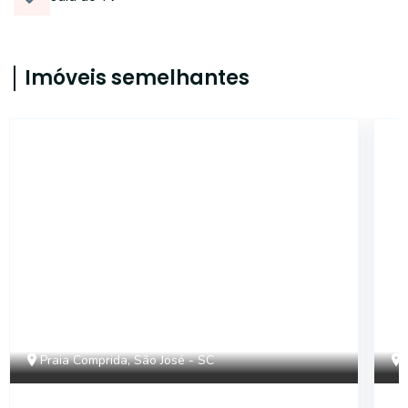
Imóveis semelhantes
21133
Praia Comprida, São José - SC