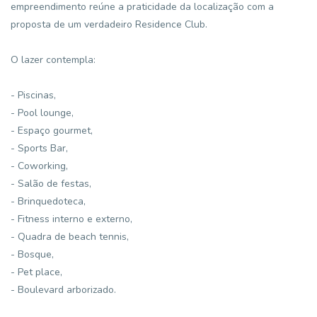
empreendimento reúne a praticidade da localização com a
proposta de um verdadeiro Residence Club.
O lazer contempla:
- Piscinas,
- Pool lounge,
- Espaço gourmet,
- Sports Bar,
- Coworking,
- Salão de festas,
- Brinquedoteca,
- Fitness interno e externo,
- Quadra de beach tennis,
- Bosque,
- Pet place,
- Boulevard arborizado.