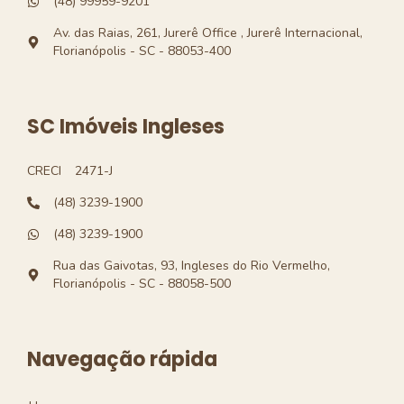
(48) 99959-9201
Av. das Raias, 261, Jurerê Office , Jurerê Internacional,
Florianópolis - SC - 88053-400
SC Imóveis Ingleses
CRECI
2471-J
(48) 3239-1900
(48) 3239-1900
Rua das Gaivotas, 93, Ingleses do Rio Vermelho,
Florianópolis - SC - 88058-500
Navegação rápida