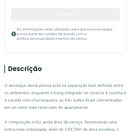
ENVIAR
As informações serão utilizadas para que a nossa equipe
possa entrar em contato de acordo com a
política de privacidade e termos de serviço
Descrição
O destaque desta planta está na separação bem definida entre
os ambientes, enquanto o living integrado se conecta à cozinha e
à sacada com churrasqueira, as três suítes ficam concentradas
em um setor mais reservado do apartamento.
A composição inclui ainda área de serviço, favorecendo uma
rotina mais organizada, além de 129,73m² de área privativa, 1