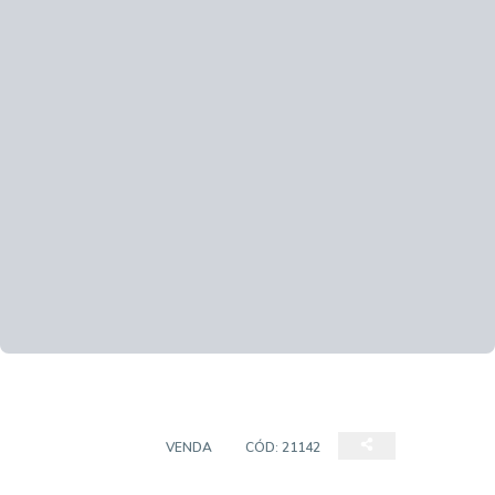
APARTAMENTO
VENDA
CÓD:
21142