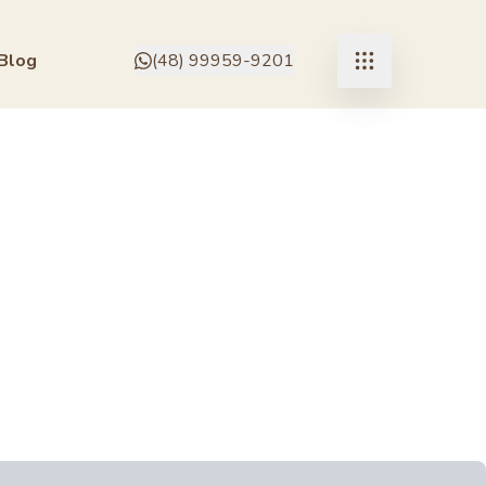
Blog
(48) 99959-9201