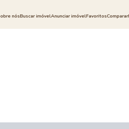
obre nós
Buscar imóvel
Anunciar imóvel
Favoritos
Comparar