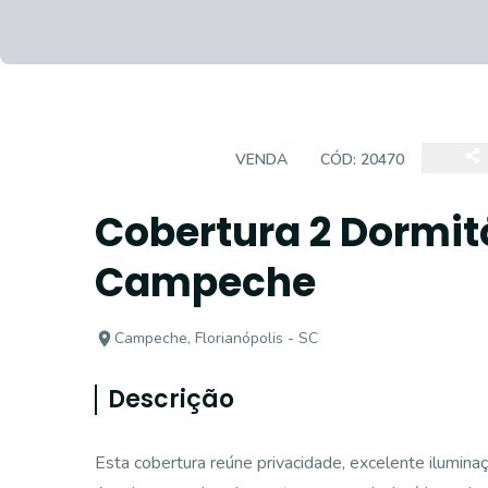
COBERTURA
VENDA
CÓD:
20470
Cobertura 2 Dormitó
Campeche
Campeche, Florianópolis - SC
Descrição
Esta cobertura reúne privacidade, excelente iluminaç