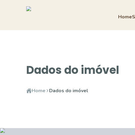
Home
S
Dados do imóvel
Home
Dados do imóvel