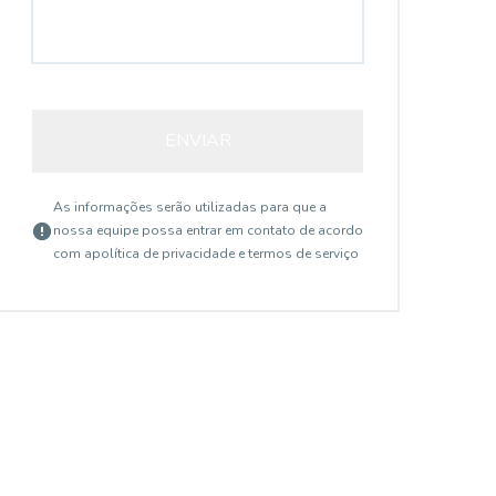
ENVIAR
As informações serão utilizadas para que a
nossa equipe possa entrar em contato de acordo
com a
política de privacidade e termos de serviço