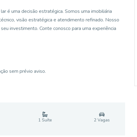
ar é uma decisão estratégica. Somos uma imobiliária
écnico, visão estratégica e atendimento refinado. Nosso
do seu investimento. Conte conosco para uma experiência
ação sem prévio aviso.
1
Suíte
2
Vaga
s