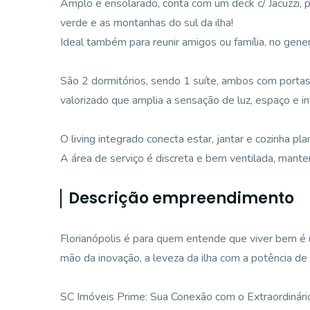
Amplo e ensolarado, conta com um deck c/ Jacuzzi, pe
verde e as montanhas do sul da ilha!
Ideal também para reunir amigos ou família, no gen
São 2 dormitórios, sendo 1 suíte, ambos com portas-
valorizado que amplia a sensação de luz, espaço e i
O living integrado conecta estar, jantar e cozinha p
A área de serviço é discreta e bem ventilada, manten
Descrição empreendimento
Florianópolis é para quem entende que viver bem é 
mão da inovação, a leveza da ilha com a potência de u
SC Imóveis Prime: Sua Conexão com o Extraordinári