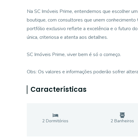
Na SC Imóveis Prime, entendemos que escolher um l
boutique, com consultores que unem conhecimento t
portfólio exclusivo reflete a excelência e o futuro 
única, criteriosa e atenta aos detalhes.
SC Imóveis Prime, viver bem é só o começo.
Obs: Os valores e informações poderão sofrer alter
Características
2
Dormitório
s
2
Banheiro
s