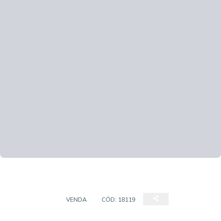
COBERTURA
VENDA
CÓD:
18119