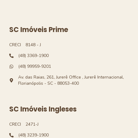
SC Imóveis Prime
CRECI
8148 - J
(48) 3369-1900
(48) 99959-9201
Av. das Raias, 261, Jurerê Office , Jurerê Internacional,
Florianópolis - SC - 88053-400
SC Imóveis Ingleses
CRECI
2471-J
(48) 3239-1900