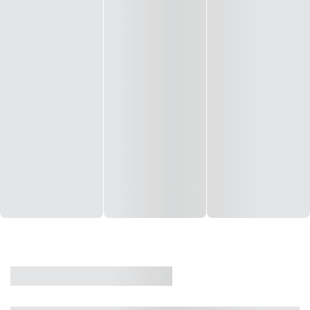
CASA
VENDA
CÓD: 19327