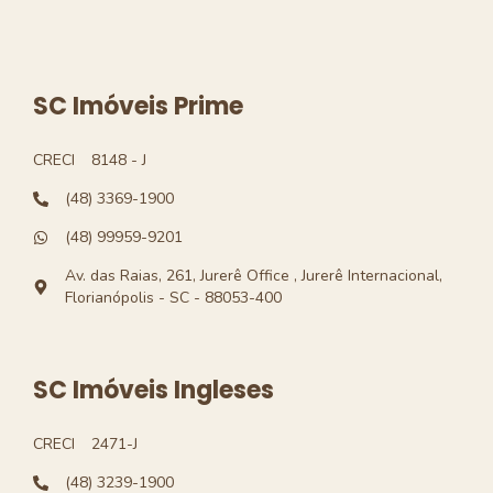
SC Imóveis Prime
CRECI
8148 - J
(48) 3369-1900
(48) 99959-9201
Av. das Raias, 261, Jurerê Office , Jurerê Internacional,
Florianópolis - SC - 88053-400
SC Imóveis Ingleses
CRECI
2471-J
(48) 3239-1900