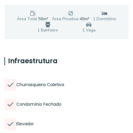
Área Total
56
m²
Área Privativa
40
m²
1
Dormitório
1
Banheiro
1
Vaga
Infraestrutura
Churrasqueira Coletiva
Condomínio Fechado
Elevador