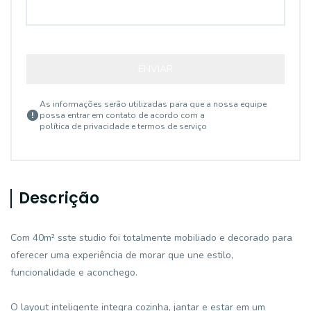
ENVIAR
As informações serão utilizadas para que a nossa equipe
possa entrar em contato de acordo com a
política de privacidade e termos de serviço
Descrição
Com 40m² sste studio foi totalmente mobiliado e decorado para
oferecer uma experiência de morar que une estilo,
funcionalidade e aconchego.
O layout inteligente integra cozinha, jantar e estar em um