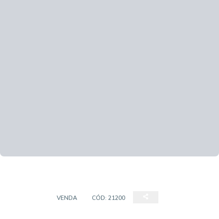
TERRENO
VENDA
CÓD:
21200